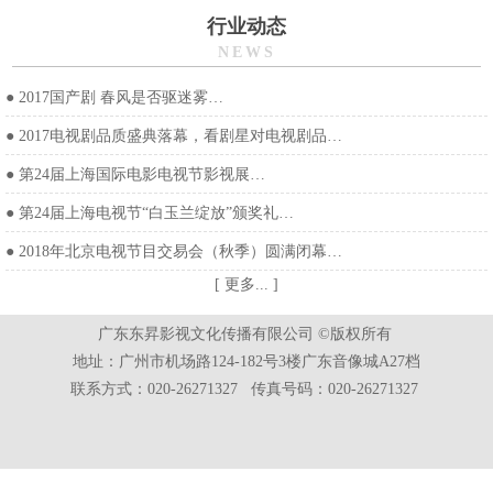
行业动态
NEWS
●
2017国产剧 春风是否驱迷雾…
●
2017电视剧品质盛典落幕，看剧星对电视剧品…
●
第24届上海国际电影电视节影视展…
●
第24届上海电视节“白玉兰绽放”颁奖礼…
●
2018年北京电视节目交易会（秋季）圆满闭幕…
[ 更多... ]
广东东昇影视文化传播有限公司 ©版权所有
地址：广州市机场路124-182号3楼广东音像城A27档
联系方式：020-26271327 传真号码：020-26271327